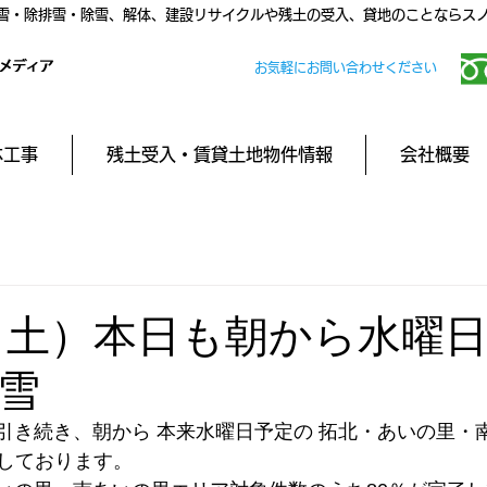
雪・除排雪・除雪、解体、建設リサイクルや残土の受入、貸地のことならス
お気軽にお問い合わせください
体工事
残土受入・賃貸土地物件情報
会社概要
/31（土）本日も朝から水曜
雪
ら引き続き、朝から 本来水曜日予定の 拓北・あいの里・
しております。