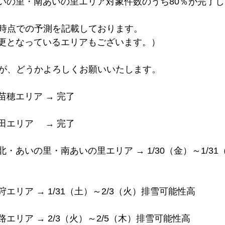
・あいの里・南あいの里エリア対象件数のうち80％が完了
時点での予測を記載しております。
ら変更となっているエリアもございます。）
が、どうかよろしくお願いいたします。
苗穂エリア → 完了
田エリア　 → 完了
拓北・あいの里・南あいの里エリア → 1/30（金）～1/3
狩エリア → 1/31（土）～2/3（火）排雪可能性高
路エリア → 2/3（火）～2/5（木）排雪可能性高