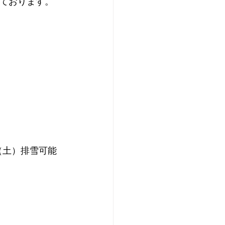
しております。
1（土）排雪可能